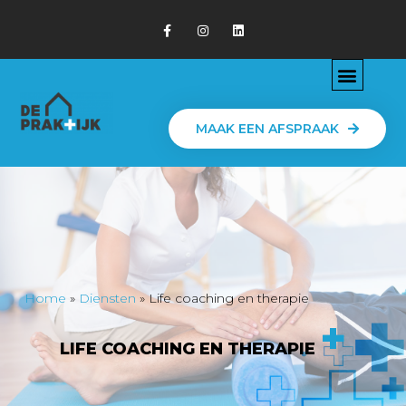
MAAK EEN AFSPRAAK
Home
»
Diensten
»
Life coaching en therapie
+
LIFE COACHING EN THERAPIE