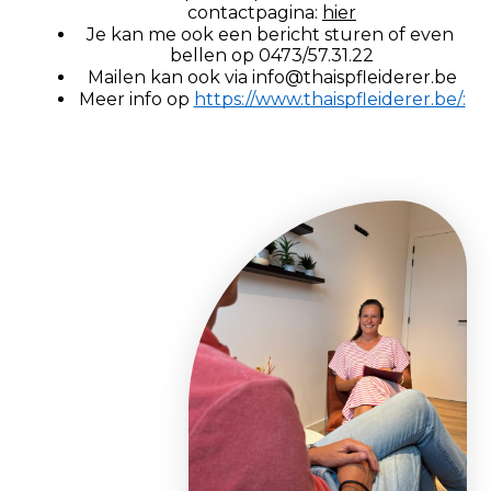
contactpagina: 
hier
Je kan me ook een bericht sturen of even 
bellen op 0473/57.31.22
Mailen kan ook via 
info@thaispfleiderer.be
Meer info op 
https://www.thaispfleiderer.be/: